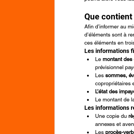
Que contient 
Afin d’informer au mi
d’éléments sont à re
ces éléments en trois
Les informations f
Le 
montant des
prévisionnel pa
Les 
sommes, éve
copropriétaires 
L’état des impay
Le montant de la
Les informations re
Une copie du 
rè
annexes et aven
Les 
procès-ver