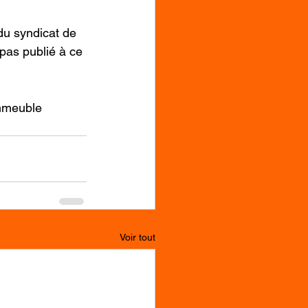
du syndicat de 
 pas publié à ce 
’immeuble
Voir tout