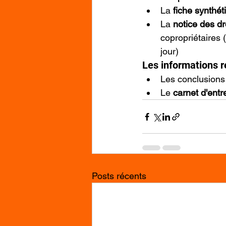
La 
fiche synthét
La 
notice des dr
copropriétaires (
jour)
Les informations re
Les conclusions
Le 
carnet d'entr
Posts récents