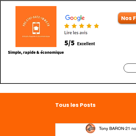
Nos 
5/5
Excellent
Simple, rapide & économique
Tous les Posts
Tony BARON
21 no