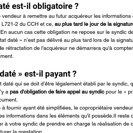
té est-il obligatoire ?
e vendeur à remettre au futur acquéreur les informations
le L721-2 du CCH et ce, 
au plus tard le jour de la signatur
.En aucun cas cette obligation ne repose sur le syndic de
état daté » n’est pas délivré au plus tard lors de la signat
de rétractation de l'acquéreur ne démarrera qu'à compte
ument.
daté » est-il payant ?
 daté qui se doit d’être légalement établi par le syndic, q
’y a 
pas d'obligation de faire appel au syndic
 pour le « pr
cument.
 à fournir ayant été simplifiées, le copropriétaire vendeur
es informations dans les éléments qu'il possède.Il reste
 à votre syndic de prendre en charge la réalisation de c
turer la prestation.