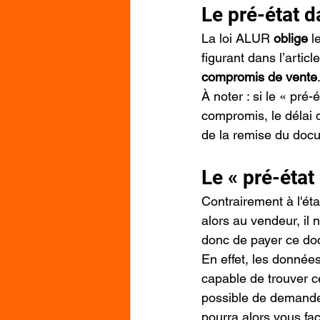
Le pré-état da
La loi ALUR 
oblige
 l
figurant dans l’artic
compromis de vente
À noter : si le « pré-
compromis, le délai 
de la remise du doc
Le « pré-état 
Contrairement à l'état
alors au vendeur, il n
donc de payer ce do
En effet, les données
capable de trouver c
possible de demander
pourra alors vous fac