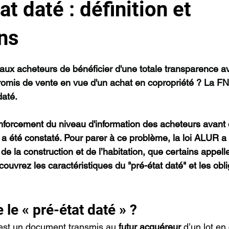
at daté : définition et
ons
r 5.
x acheteurs de bénéficier d'une totale transparence av
omis de vente en vue d'un achat en copropriété ? La FNA
daté.
nforcement du niveau d'information des acheteurs avant 
a été constaté. Pour parer à ce problème, la loi ALUR a c
e la construction et de l’habitation, que certains appell
couvrez les caractéristiques du "pré-état daté" et les obli
 le « pré-état daté » ?
 est un document transmis au 
futur acquéreur
 d’un lot en