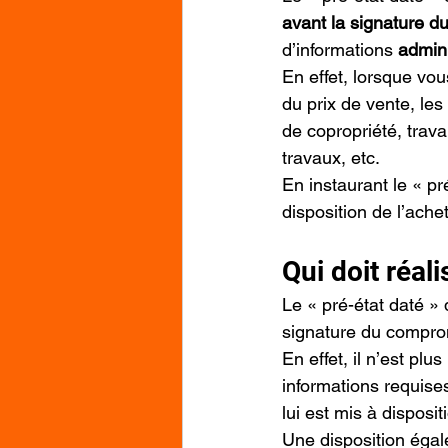
avant la signature 
d’informations 
admini
En effet, lorsque vou
du prix de vente, les 
de copropriété, trav
travaux, etc.
En instaurant le « pr
disposition de l’ach
Qui doit réali
Le « pré-état daté » 
signature du compro
En effet, il n’est plu
informations requises
lui est mis à disposi
Une disposition égal