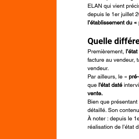
ELAN qui vient précis
depuis le 1er juillet
l’établissement du « 
Quelle différe
Premièrement, 
l’éta
facture au vendeur, t
vendeur.
Par ailleurs, le « 
pré-
que 
l'état daté
 inter
vente.
Bien que présentant l
détaillé. Son conten
À noter : depuis le 1e
réalisation de l’état