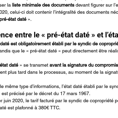
er la 
liste minimale des documents
 devant figurer sur l’
 2020, celui-ci doit contenir l’intégralité des documents né
pré-état daté 
».
nce entre le « pré-état daté » et l’ét
t daté est obligatoirement établi par le syndic de copropri
andis que le « pré-état daté » peut directement être réali
état daté 
» se transmet 
avant la signature du compromis
vient plus tard dans le processus, au moment de la signat
e même type d’informations, l’état daté établi par le synd
u est précisé par le décret du 17 mars 1967.
r juin 2020, le tarif facturé par le syndic de copropriété p
 daté est plafonné à 380€ TTC.