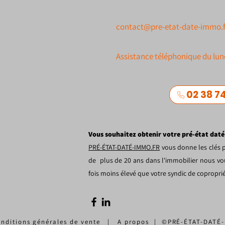
contact@pre-etat-date-immo.f
Assistance téléphonique du lun
02 38 74
Vous souhaitez obtenir votre pré-état daté
PRÉ-ÉTAT-DATÉ-IMMO.FR
vous donne les clés p
de plus de 20 ans dans l'immobilier nous vou
fois moins élevé que votre syndic de copropr
nditions générales de vente
|
A propos
|
©PRÉ-ÉTAT-DATÉ-