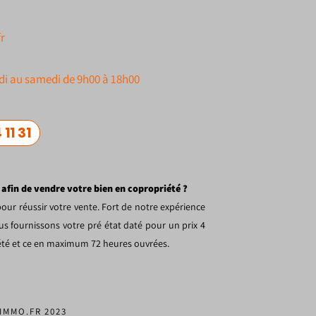
r
di au samedi de 9h00 à 18h00
 11 31
 afin de vendre votre bien en copropriété ?
our réussir votre vente. Fort de notre expérience
s fournissons votre pré état daté pour un prix 4
iété et ce en maximum 72 heures ouvrées.
IMMO.FR 2023