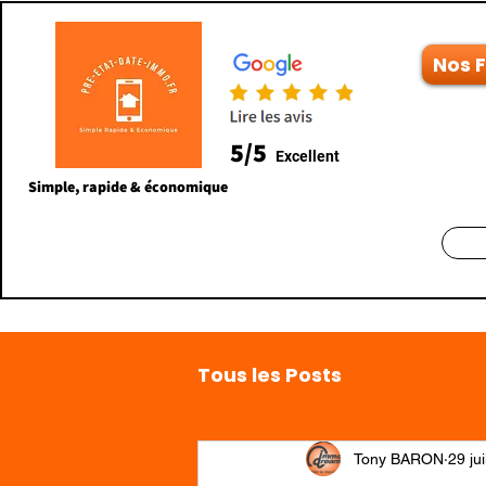
Nos 
5/5
Excellent
Simple, rapide & économique
Tous les Posts
Tony BARON
29 ju