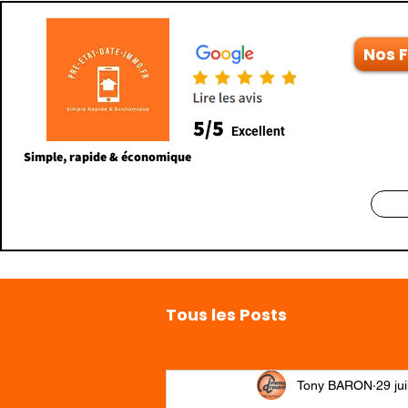
Nos 
5/5
Excellent
Simple, rapide & économique
Tous les Posts
Tony BARON
29 ju