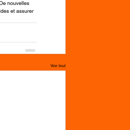
 De nouvelles 
ides et assurer 
Voir tout