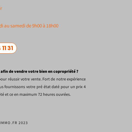
r
di au samedi de 9h00 à 18h00
 11 31
 afin de vendre votre bien en copropriété ?
our réussir votre vente. Fort de notre expérience
s fournissons votre pré état daté pour un prix 4
iété et ce en maximum 72 heures ouvrées.
IMMO.FR 2023