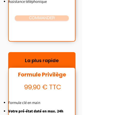
Assistance téléphonique
COMMANDER
La plus rapide
Formule Privilège
99,90 € TTC
Formule clé en main
Votre pré-état daté en max. 24h