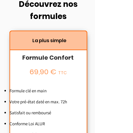
Découvrez nos
formules
La plus simple
Formule Confort
69,90 €
TTC
Formule clé en main
Votre pré-état daté en max. 72h
Satisfait ou remboursé
Conforme Loi ALUR