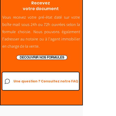
Recevez
votre document
Vous recevez votre pré-état daté sur votre
boîte mail sous 24h ou 72h ouvrées selon la
formule choisie. Nous pouvons également
l'adresser au notaire ou à l'agent immobilier
en charge de la vente.
DECOUVRIR NOS FORMULES
Une question ? Consultez notre FAQ