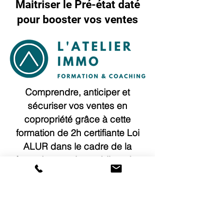
Maitriser le Pré-état daté
pour booster vos ventes
Comprendre, anticiper et
sécuriser vos ventes en
copropriété grâce à cette
formation de 2h certifiante Loi
ALUR dans le cadre de la
formation continue obligatoire
de 14h / an.
Cette formation a été réalisée en
partenariat avec
L'ATELIER