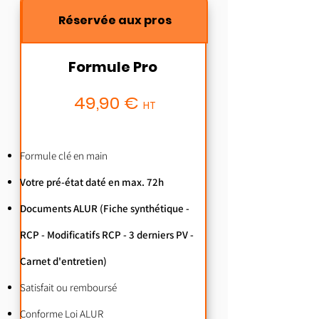
Réservée aux pros
Formule Pro
49,90 €
HT
Formule clé en main
Votre pré-état daté en max. 72h
Documents ALUR
(Fiche synthétique -
RCP - Modificatifs RCP - 3 derniers PV -
Carnet d'entretien)
Satisfait ou remboursé
Conforme Loi ALUR