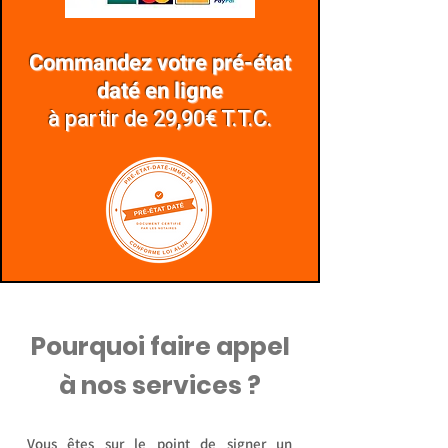
Commandez votre pré-état
daté en ligne
à partir de
29,90€ T.T.C.
Pourquoi faire appel
à nos services ?
Vous êtes sur le point de signer un