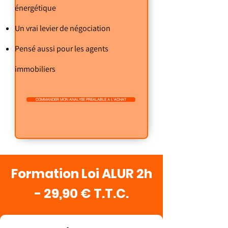
énergétique
Un vrai levier de négociation
Pensé aussi pour les agents
immobiliers
COMMANDER MON ANALYSE PREALABLE A L'ACHAT
Formation Loi ALUR 2h
- 29,90 € T.T.C.