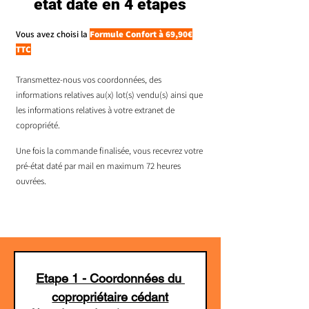
état daté en 4 étapes
Vous avez choisi la
Formule Confort à 69,90€
TTC
Transmettez-nous vos coordonnées, des
informations relatives au(x) lot(s) vendu(s) ainsi que
les informations relatives à votre extranet de
copropriété.
Une fois la commande finalisée, vous recevrez votre
pré-état daté par mail en maximum 72 heures
ouvrées.
Etape 1 - Coordonnées du 
copropriétaire cédant