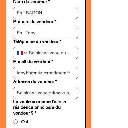
Nom du vendeur
*
Prénom du vendeur
*
Téléphone du vendeur
*
E‑mail du vendeur
*
Adresse du vendeur
*
La vente concerne t'elle la
résidence principale du
vendeur ?
*
Oui