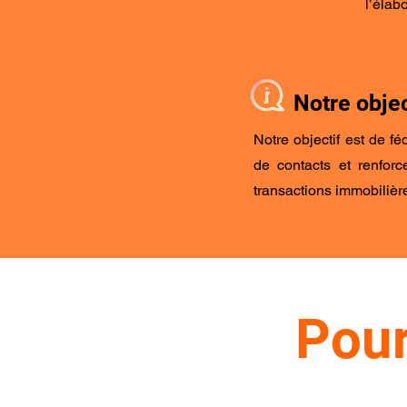
l’élab
Notre objec
Notre objectif est de f
de contacts et renforc
transactions immobilièr
Pour