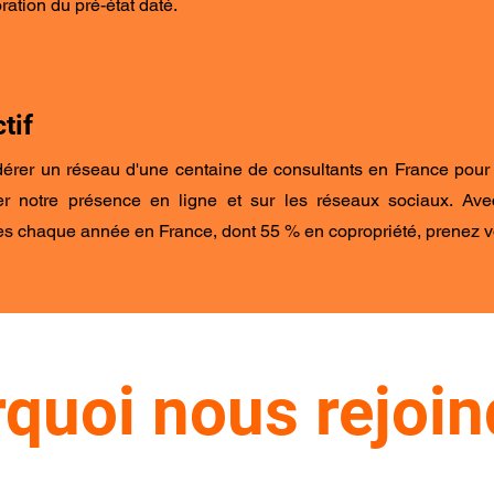
oration du pré-état daté.
tif
édérer un réseau d'une centaine de consultants en France pour 
er notre présence en ligne et sur les réseaux sociaux. Ave
es chaque année en France, dont 55 % en copropriété, prenez v
quoi nous rejoin