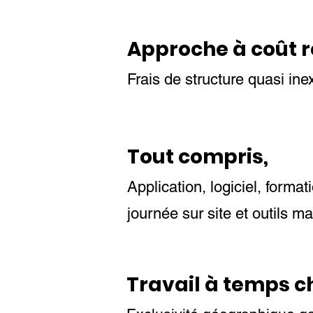
Approche à coût r
Frais de structure quasi ine
Tout compris,
Application, logiciel, format
journée sur site et outils m
Travail à temps ch