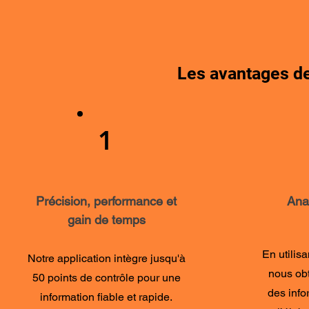
Les avantages de 
1
Précision, performance et
Ana
gain de temps
En utilisan
N
otre application intègre jusqu'à
nous ob
50 points de contrôle pour une
des info
information fiable et rapide.