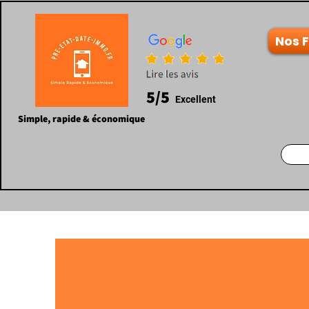
Nos 
5/5
Excellent
Simple, rapide & économique