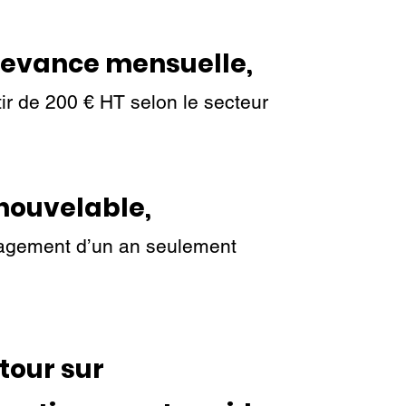
evance mensuelle,
ir de 200 € HT selon le secteur​
nouvelable,
gement d’un an seulement
etour sur