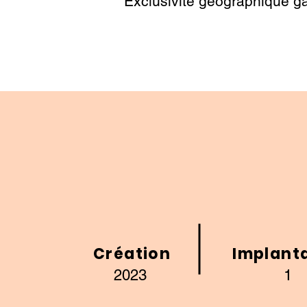
Exclusivité géographique
ga
Création
Implant
2023
1