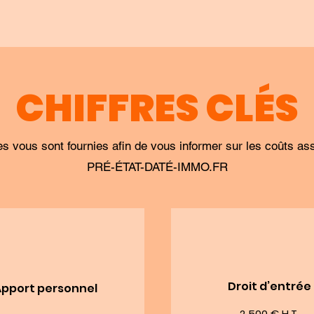
CHIFFRES CLÉS
s vous sont fournies afin de vous informer sur les coûts asso
PRÉ-ÉTAT-DATÉ-IMMO.FR
Droit d’entrée
Apport personnel
2 500 € H.T.