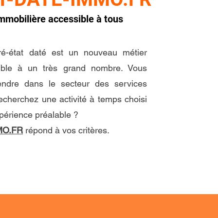
immobilière accessible à tous
ré-état daté est un nouveau métier
sible à un très grand nombre. Vous
endre dans le secteur des services
echerchez une activité à temps choisi
xpérience préalable ?
MO.FR
répond à vos critères.