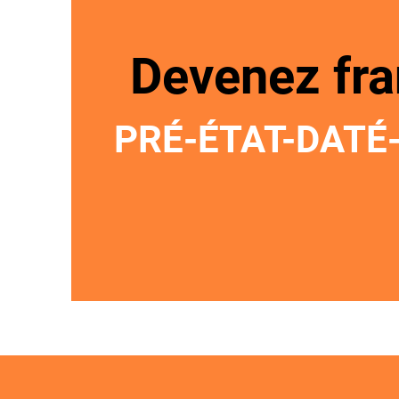
Devenez fra
PRÉ-ÉTAT-DATÉ