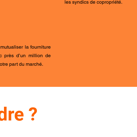
les syndics de copropriété.
mutualiser la fourniture
c près d’un million de
otre part du marché.
dre ?