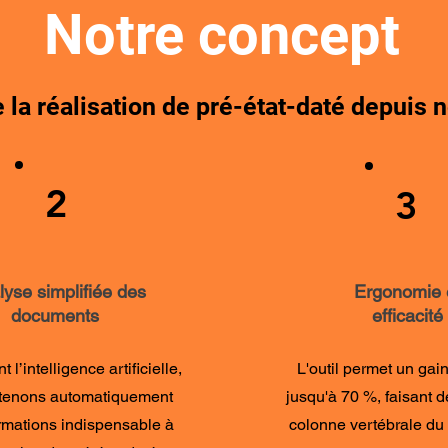
Notre concept
la réalisation de pré-état-daté depuis no
2
3
lyse simplifiée des
Ergonomie 
documents
efficacité
t l’intelligence artificielle,
L'outil permet un gai
tenons automatiquement
jusqu'à 70 %, faisant de
rmations indispensable à
colonne vertébrale du