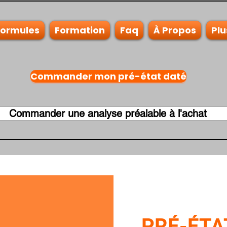
Formules
Formation
Faq
À Propos
Plu
Commander mon pré-état daté
Commander une analyse préalable à l'achat
PRÉ-ÉTA