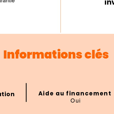
rantie
in
Informations clés
Aide au financement
ation
Oui