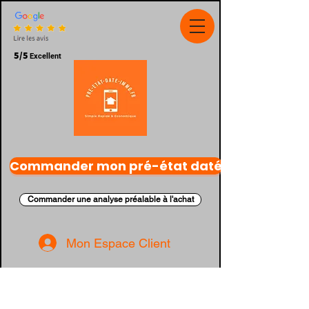
5/5
Excellent
Commander mon pré-état daté
Commander une analyse préalable à l'achat
Mon Espace Client