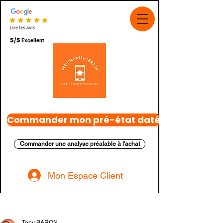
5/5
Excellent
Commander mon pré-état daté
Commander une analyse préalable à l'achat
Mon Espace Client
Post
Tony BARON