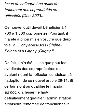
issue du colloque Les outils du 
traitement des copropriétés en 
difficultés (Déc. 2023).
Ce nouvel outil devait bénéficier à 1 
700 à 1 800 copropriétés. Pourtant, il 
n’a été a priori mis en œuvre que deux 
fois : à Clichy-sous-Bois (
Chêne-
Pointu
) et à Grigny (
Grigny II
). 
De fait, il n’a été utilisé que pour les 
syndicats des copropriétaires qui 
avaient nourri la réflexion conduisant à 
l’adoption de ce nouvel article 29-11. Si 
certains ont pu qualifier le mandat 
ad’hoc
, d’arlésienne faut-il 
définitivement qualifier l’administration 
provisoire renforcée de francilienne ?