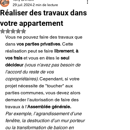
29 juil. 2024
2 min de lecture
Réaliser des travaux dans
votre appartement
Noté NaN étoiles sur 5.
Vous ne pouvez faire des travaux que 
dans 
vos parties privatives
. Cette 
réalisation peut se faire 
librement
, 
à 
vos frais
 et vous en êtes le 
seul 
décideur
(vous n'avez pas besoin de 
l'accord du reste de vos 
copropriétaires)
. Cependant, si votre 
projet nécessite de "toucher" aux 
parties communes, vous devez alors 
demander l'autorisation de faire des 
travaux à l'
Assemblée générale
.
Par exemple, l’agrandissement d’une 
fenêtre, la destruction d’un mur porteur 
ou la transformation de balcon en 