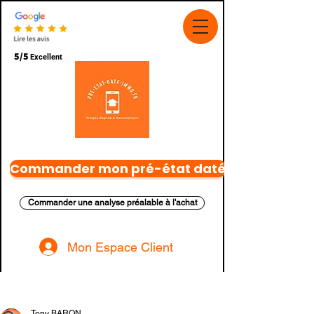
5/5
Excellent
Commander mon pré-état daté
Commander une analyse préalable à l'achat
Mon Espace Client
Post
Tony BARON