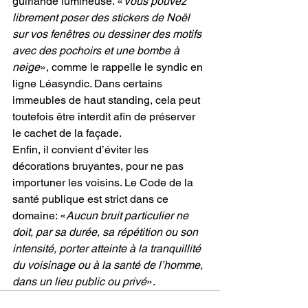
guirlande lumineuse. «
Vous pouvez 
librement poser des stickers de Noël 
sur vos fenêtres ou dessiner des motifs 
avec des pochoirs et une bombe à 
neige
», comme le rappelle le syndic en 
ligne Léasyndic. Dans certains 
immeubles de haut standing, cela peut 
toutefois être interdit afin de préserver 
le cachet de la façade.
Enfin, il convient d’éviter les 
décorations bruyantes, pour ne pas 
importuner les voisins. Le Code de la 
santé publique est strict dans ce 
domaine: «
Aucun bruit particulier ne 
doit, par sa durée, sa répétition ou son 
intensité, porter atteinte à la tranquillité 
du voisinage ou à la santé de l’homme, 
dans un lieu public ou privé
».