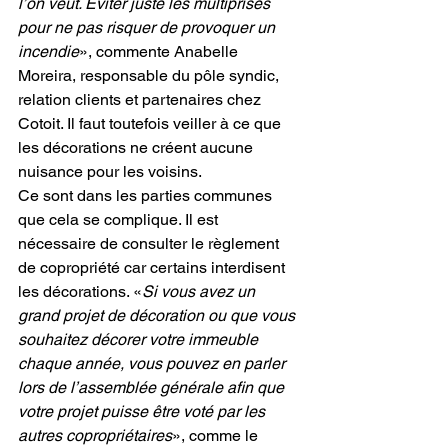
l’on veut. Éviter juste les multiprises 
pour ne pas risquer de provoquer un 
incendie
», commente Anabelle 
Moreira, responsable du pôle syndic, 
relation clients et partenaires chez 
Cotoit. Il faut toutefois veiller à ce que 
les décorations ne créent aucune 
nuisance pour les voisins.
Ce sont dans les parties communes 
que cela se complique. Il est 
nécessaire de consulter le règlement 
de copropriété car certains interdisent 
les décorations. «
Si vous avez un 
grand projet de décoration ou que vous 
souhaitez décorer votre immeuble 
chaque année, vous pouvez en parler 
lors de l’assemblée générale afin que 
votre projet puisse être voté par les 
autres copropriétaires
», comme le 