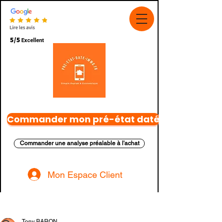
5/5
Excellent
Commander mon pré-état daté
Commander une analyse préalable à l'achat
Mon Espace Client
Post
Tony BARON