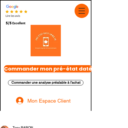
5/5
Excellent
Commander mon pré-état daté
Commander une analyse préalable à l'achat
Mon Espace Client
Post
Tony BARON