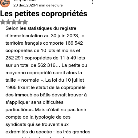
20 déc. 2023
1 min de lecture
Les petites copropriétés
Noté NaN étoiles sur 5.
Selon les statistiques du registre 
d’immatriculation au 30 juin 2023, le 
territoire français comporte 166 542 
copropriétés de 10 lots et moins et 
252 291 copropriétés de 11 à 49 lots 
sur un total de 562 316… La petite ou 
moyenne copropriété serait alors la 
taille « normale ». La loi du 10 juillet 
1965 fixant le statut de la copropriété 
des immeubles bâtis devrait trouver à 
s’appliquer sans difficultés 
particulières. Mais c’était ne pas tenir 
compte de la typologie de ces 
syndicats qui se trouvent aux 
extrémités du spectre ; les très grandes 