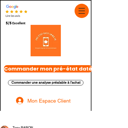
5/5
Excellent
Commander mon pré-état daté
Commander une analyse préalable à l'achat
Mon Espace Client
Post
Tony BARON