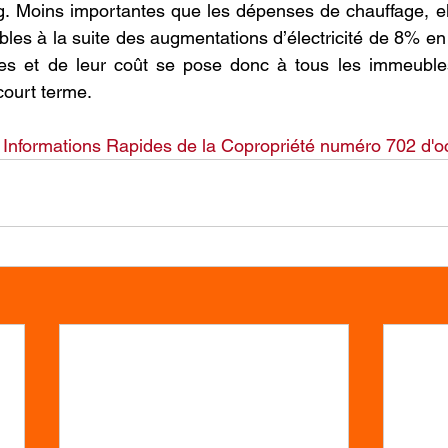
g. Moins importantes que les dépenses de chauffage, el
les à la suite des augmentations d’électricité de 8% en 
es et de leur coût se pose donc à tous les immeubles
 court terme.
 
Informations Rapides de la Copropriété numéro 702 d'o