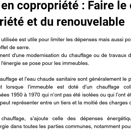
 en copropriété : Faire le
riété et du renouvelable
r 5.
e utilisée est utile pour limiter les dépenses mais aussi p
ffet de serre.
ent d'une modernisation du chauffage ou de travaux d'i
 l'énergie se pose pour les immeubles.
hauffage et l’eau chaude sanitaire sont généralement le p
lorsque l’immeuble est doté d’un chauffage collec
es 1950 à 1970 qui n’ont pas été isolées ou qui l’ont ét
peut représenter entre un tiers et la moitié des charges 
chauffage, s’ajoute celle des dépenses énergétiqu
gie dans toutes les parties communes, notamment pour 