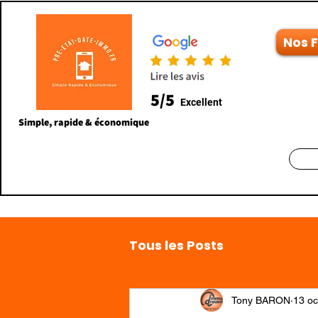
Nos 
5/5
Excellent
Simple, rapide & économique
Tous les Posts
Tony BARON
13 oc