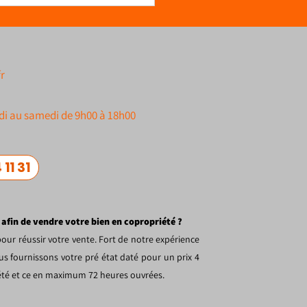
r
di au samedi de 9h00 à 18h00
 11 31
 afin de vendre votre bien en copropriété ?
our réussir votre vente. Fort de notre expérience
s fournissons votre pré état daté pour un prix 4
iété et ce en maximum 72 heures ouvrées.