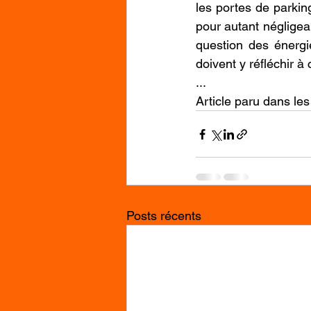
les portes de parkin
pour autant négligeab
question des énergi
doivent y réfléchir à
...
Article paru dans les
Posts récents