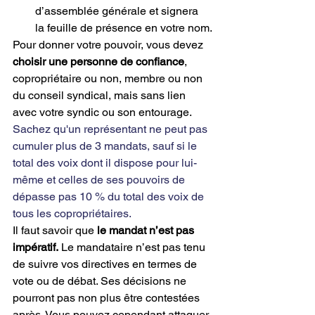
d’assemblée générale et signera 
la feuille de présence en votre nom.
Pour donner votre pouvoir, vous devez 
choisir une personne de confiance
, 
copropriétaire ou non, membre ou non 
du conseil syndical, mais sans lien 
avec votre syndic ou son entourage.
Sachez qu'un représentant ne peut pas 
cumuler plus de 3 mandats, sauf si le 
total des voix dont il dispose pour lui-
même et celles de ses pouvoirs de 
dépasse pas 10 % du total des voix de 
tous les copropriétaires.
Il faut savoir que 
le mandat n’est pas 
impératif.
 Le mandataire n’est pas tenu 
de suivre vos directives en termes de 
vote ou de débat. Ses décisions ne 
pourront pas non plus être contestées 
après. Vous pouvez cependant attaquer 