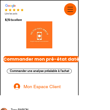
5/5
Excellent
Commander mon pré-état daté
Commander une analyse préalable à l'achat
Mon Espace Client
Post
Tony BARON