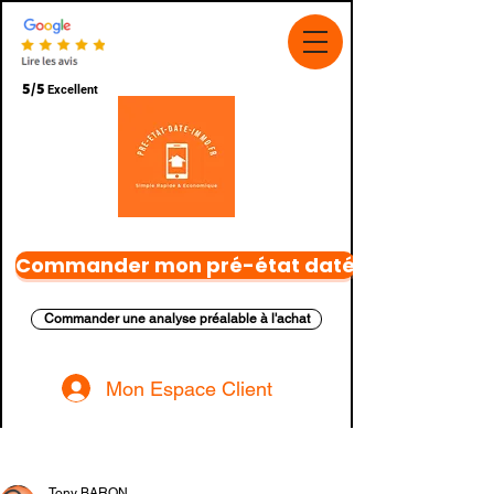
5/5
Excellent
Commander mon pré-état daté
Commander une analyse préalable à l'achat
Mon Espace Client
Post
Tony BARON