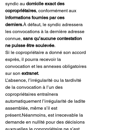
syndic au 
domicile exact des 
copropriétaires
, conformément aux 
informations fournies par ces 
derniers
.À défaut, le syndic adressera 
les convocations à la dernière adresse 
connue, 
sans qu’aucune contestation 
ne puisse être soulevée
.
Si le copropriétaire a donné son accord 
exprès, il pourra recevoir la 
convocation et les annexes obligatoires 
sur son 
extranet
.
L’absence, l’irrégularité ou la tardivité 
de la convocation à l’un des 
copropriétaires entraînera 
automatiquement l’irrégularité de ladite 
assemblée, même s’il est 
présent.Néanmoins, est irrecevable la 
demande en nullité pour des décisions 
auxquelles le copropriétaire ne s’est 