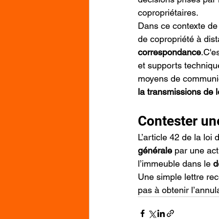
copropriétaires.
Dans ce contexte de c
de copropriété à dis
correspondance
.C'e
et supports techniqu
moyens de communica
la transmissions de l
Contester un
L’article 42 de la loi
générale
 par une act
l’immeuble dans le 
d
Une simple lettre re
pas à obtenir l’annu