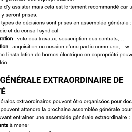
ire d’y assister mais cela est fortement recommandé car u
y seront prises.
ds types de décisions sont prises en assemblée générale :
dic et du conseil syndical
ration
 : vote des travaux, souscription des contrats,…
tion
 : acquisition ou cession d’une partie commune,…w
 l'installation de bornes électrique en copropriété peuve
lée.
GÉNÉRALE EXTRAORDINAIRE DE 
TÉ
rales extraordinaires peuvent être organisées pour des
 peuvent attendre la prochaine assemblée générale pour ê
vant entraîner une assemblée générale extraordinaire :
ents
 à mener