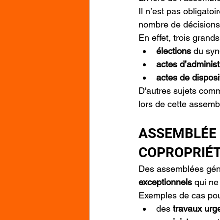
Il n’est pas obligato
nombre de décisions 
En effet, trois gran
élections
 du syn
actes d’administ
actes de disposi
D'autres sujets comme
lors de cette assemb
ASSEMBLÉE 
COPROPRIÉ
Des assemblées géné
exceptionnels
 qui ne
Exemples de cas pou
des 
travaux urg