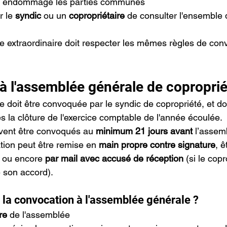
t endommagé les parties communes
 le 
syndic
 ou un 
copropriétaire
 de consulter l'ensemble 
 extraordinaire doit respecter les mêmes règles de con
.
à l'assemblée générale de coproprié
doit être convoquée par le syndic de copropriété, et doi
s la clôture de l'exercice comptable de l'année écoulée.
ivent être convoqués au 
minimum 21 jours avant
 l’assem
ion peut être remise en 
main propre contre signature
, 
, ou encore
 par mail avec accusé de réception 
(si le copr
 son accord).
r la convocation à l'assemblée générale ?
re
 de l'assemblée