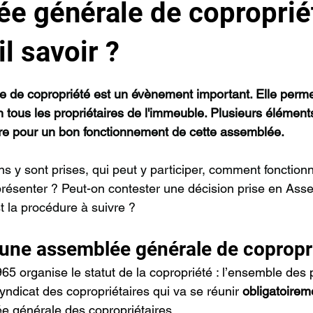
e générale de copropriét
il savoir ?
r 5.
 de copropriété est un évènement important. Elle perme
 tous les propriétaires de l'immeuble. Plusieurs élément
tre pour un bon fonctionnement de cette assemblée.
s y sont prises, qui peut y participer, comment fonctionne
résenter ? Peut-on contester une décision prise en Ass
t la procédure à suivre ?
’une assemblée générale de copropr
1965 organise le statut de la copropriété : l’ensemble des 
yndicat des copropriétaires qui va se réunir 
obligatoirem
ée générale des copropriétaires.