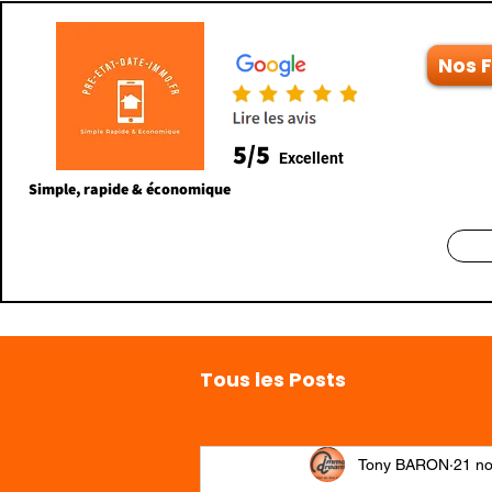
Nos 
5/5
Excellent
Simple, rapide & économique
Tous les Posts
Tony BARON
21 no